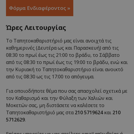
Φόρμα Ενδιαφέροντος »
Ώρες Λειτουργίας
Το Ταπητοκαθαριστήριό μας είναι ανοιχτά τις
καθημερινές (Δευτέρα ως και Παρασκευή) από τις
08:30 το πρωί έως τις 21:00 το βράδυ, το Σάββατο
από τις 08:30 το πρωί έως τις 19:00 το βράδυ, ενώ και
την Κυριακή το Ταπητοκαθαριστήριο είναι ανοικτό
από τις 08:30 ως τις 17:00 το απόγευμα.
Για οποιοδήποτε θέμα που σας απασχολεί σχετικά με
τον Καθαρισμό και την Φύλαξη των Χαλιών και
Μοκετών σας, μη διστάσετε να καλέσετε το
Ταπητοκαθαριστήριό μας στα
210 5719624
και
210
5712629
.
Επίσης μπορείτε να μας στείλετε email απ’ευθείας ή