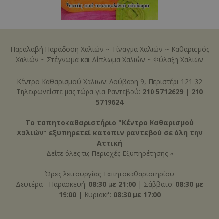
Παραλαβή Παράδοση Χαλιών
~
Τίναγμα Χαλιών
~
Καθαρισμός
Χαλιών
~
Στέγνωμα και Δίπλωμα Χαλιών
~
Φύλαξη Χαλιών
Κέντρο Καθαρισμού Χαλιων: Λούβαρη 9, Περιστέρι 121 32
Τηλεφωνείστε μας τώρα για Ραντεβού:
210 5712629
|
210
5719624
Το ταπητοκαθαριστήριο "Κέντρο Καθαρισμού
Χαλιών" εξυπηρετεί κατόπιν ραντεβού σε όλη την
Αττική
Δείτε όλες τις
Περιοχές Εξυπηρέτησης »
Ώρες λειτουργίας Ταπητοκαθαριστηρίου
Δευτέρα - Παρασκευή:
08:30 με 21:00
| Σάββατο:
08:30 με
19:00
| Κυριακή:
08:30 με 17:00