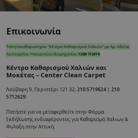
Ταπητοκαθαριστηριο
»
Επικοινωνία
Επικοινωνία
Ταπητοκαθαριστηρίο "Κέντρο Καθαρισμού Χαλιών" με Αρ. Αδείας
Λειτουργίας Υπουργείου Βιομηχανίας
1268 7/2010
Κέντρο Καθαρισμού Χαλιών και
Μοκέτας – Center Clean Carpet
Λούβαρη 9, Περιστέρι 121 32,
210 5719624
|
210
5712629
Πατήστε για να μεταφερθείτε στην Φόρμα
Εκδήλωσης ενδιαφέροντος για Καθαρισμό Χαλιων &
Φυλαξη στην Αττική.