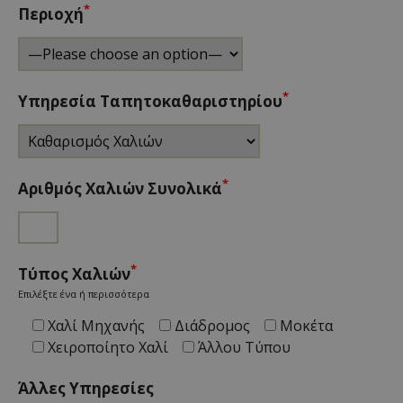
*
Περιοχή
*
Υπηρεσία Ταπητοκαθαριστηρίου
*
Αριθμός Χαλιών Συνολικά
*
Τύπος Χαλιών
Επιλέξτε ένα ή περισσότερα
Χαλί Μηχανής
Διάδρομος
Μοκέτα
Χειροποίητο Χαλί
Άλλου Τύπου
Άλλες Υπηρεσίες