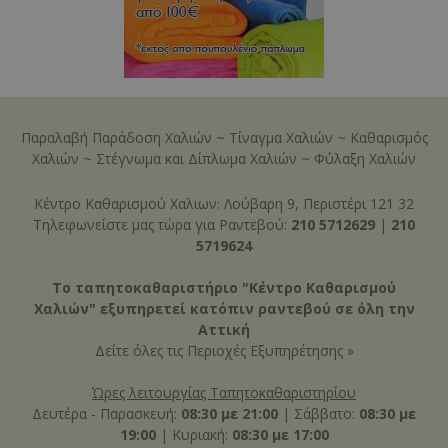
Παραλαβή Παράδοση Χαλιών
~
Τίναγμα Χαλιών
~
Καθαρισμός
Χαλιών
~
Στέγνωμα και Δίπλωμα Χαλιών
~
Φύλαξη Χαλιών
Κέντρο Καθαρισμού Χαλιων: Λούβαρη 9, Περιστέρι 121 32
Τηλεφωνείστε μας τώρα για Ραντεβού:
210 5712629
|
210
5719624
Το ταπητοκαθαριστήριο "Κέντρο Καθαρισμού
Χαλιών" εξυπηρετεί κατόπιν ραντεβού σε όλη την
Αττική
Δείτε όλες τις
Περιοχές Εξυπηρέτησης »
Ώρες λειτουργίας Ταπητοκαθαριστηρίου
Δευτέρα - Παρασκευή:
08:30 με 21:00
| Σάββατο:
08:30 με
19:00
| Κυριακή:
08:30 με 17:00