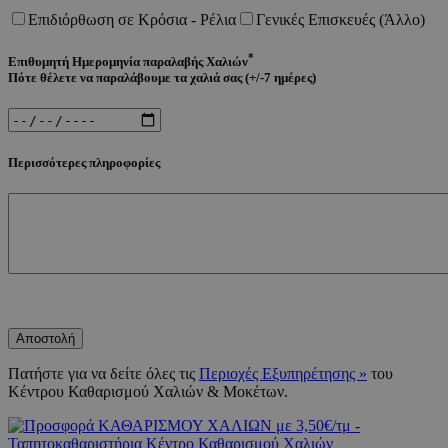
Επιδιόρθωση σε Κρόσια - Ρέλια
Γενικές Επισκευές (Άλλο)
*
Επιθυμητή Ημερομηνία παραλαβής Χαλιών
Πότε θέλετε να παραλάβουμε τα χαλιά σας (+/-7 ημέρες)
Περισσότερες πληροφορίες
[bws_google_captcha]
Πατήστε για να δείτε όλες τις
Περιοχές Εξυπηρέτησης »
του
Κέντρου Καθαρισμού Χαλιών & Μοκέτων.