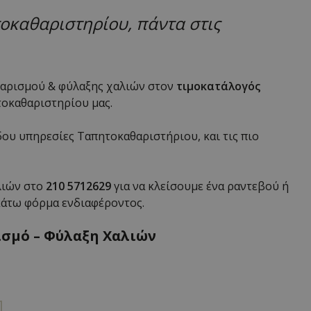
οκαθαριστηρίου, πάντα στις
αθαρισμού & φύλαξης χαλιών στον
τιμοκατάλογός
οκαθαριστηρίου μας.
δου υπηρεσίες Ταπητοκαθαριστήριου, και τις πιο
λιών στο
210 5712629
για να κλείσουμε ένα ραντεβού ή
κάτω φόρμα ενδιαφέροντος.
ισμό – Φύλαξη Χαλιών