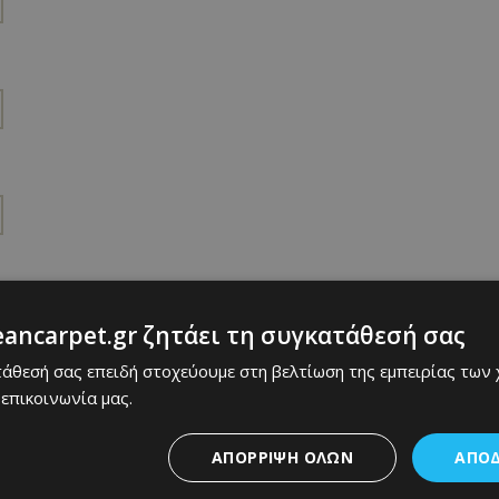
eancarpet.gr ζητάει τη συγκατάθεσή σας
τάθεσή σας επειδή στοχεύουμε στη βελτίωση της εμπειρίας των
 επικοινωνία μας.
ΑΠΌΡΡΙΨΗ ΌΛΩΝ
ΑΠΟ